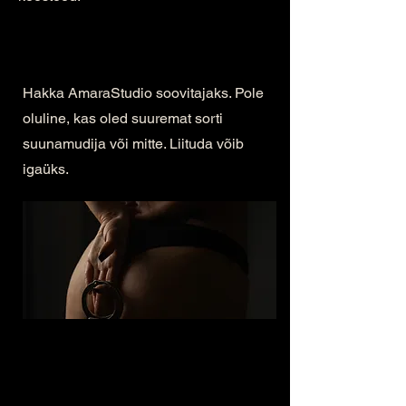
Hakka AmaraStudio soovitajaks. Pole
oluline, kas oled suuremat sorti
suunamudija või mitte. Liituda võib
igaüks.