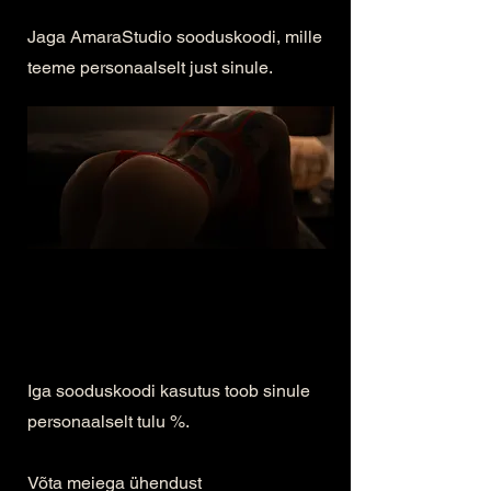
Jaga AmaraStudio sooduskoodi, mille
teeme personaalselt just sinule.
Iga sooduskoodi kasutus toob sinule
personaalselt tulu %.
Võta meiega ühendust