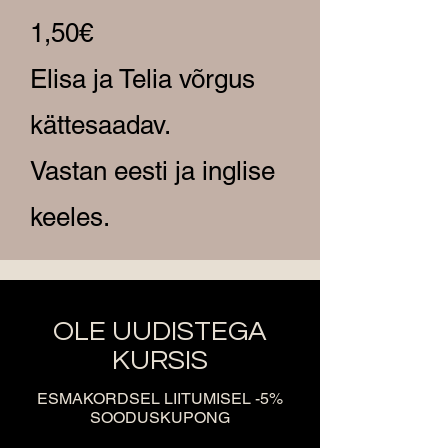
1,50€
Elisa ja Telia võrgus
kättesaadav.
Vastan eesti ja inglise
keeles.​
OLE UUDISTEGA
KURSIS
ESMAKORDSEL LIITUMISEL -5%
SOODUSKUPONG