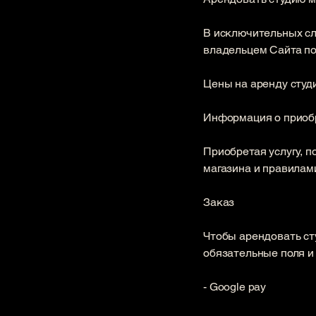
В исключительных слу
владельцем Сайта по
​Цены на аренду студ
Информация о приобре
Приобретая услугу, 
магазина и правилами
Заказ
​Чтобы арендовать с
обязательные поля и
​- Google pay