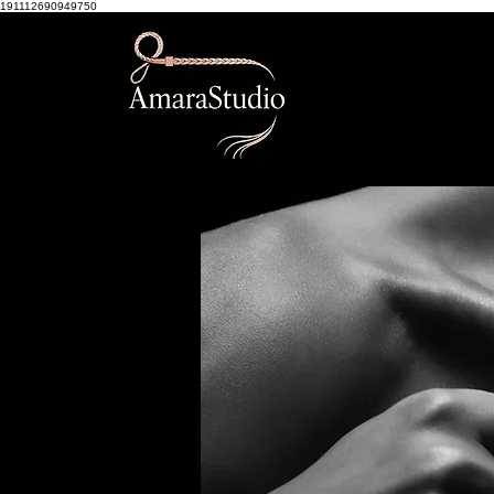
191112690949750