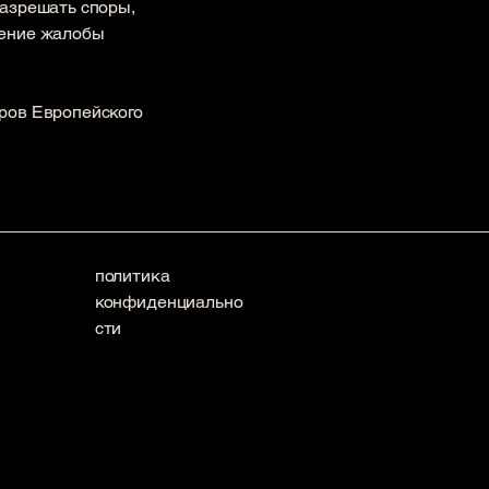
разрешать споры,
рение жалобы
ров Европейского
политика
конфиденциально
сти