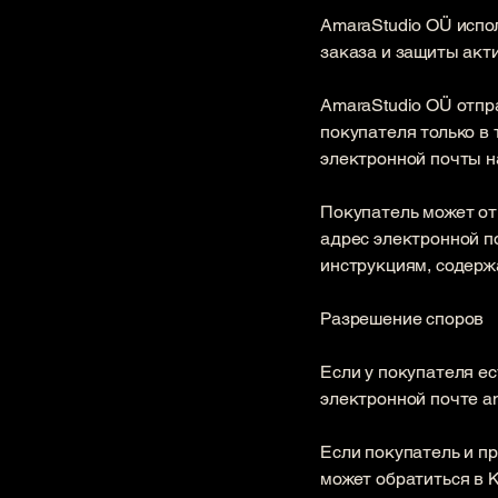
​AmaraStudio OÜ исп
заказа и защиты акт
AmaraStudio OÜ отпр
покупателя только в 
электронной почты н
Покупатель может от
адрес электронной по
инструкциям, содерж
Разрешение споров
Если у покупателя ес
электронной почте
a
Если покупатель и пр
может обратиться в 