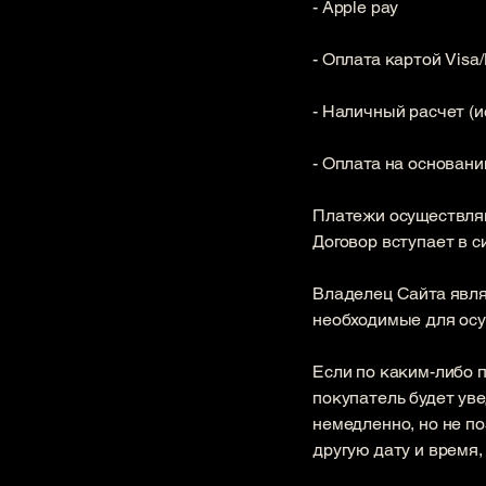
- Apple pay
- Оплата картой Visa
- Наличный расчет (
- Оплата на основани
​Платежи осуществляю
Договор вступает в с
​Владелец Сайта явл
необходимые для осущ
​Если по каким-либо
покупатель будет ув
немедленно, но не п
другую дату и время,