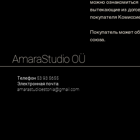
можно ознакомиться 
вытекающие из догов
покупателя Комиссие
Покупатель может об
союза.
AmaraStudio OÜ
Телефон 53 93 5655
Электронная почта:
amarastudioestonia@gmail.com