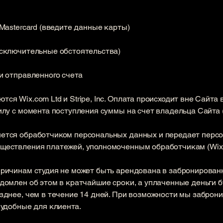
/Mastercard (введите данные карты)
исключительные обстоятельства)
и отправленного счета
тся Wix.com Ltd и Stripe, Inc. Оплата происходит вне Сайта 
илу с момента поступления суммы на счет владельца Сайта 
яется обработчиком персональных данных и передает перс
ествления платежей, уполномоченным обработчикам (Wix.com
 причинам студия не может быть арендована в забронирован
едомлен об этом в кратчайшие сроки, а уплаченные деньги 
озднее, чем в течение 14 дней. При возможности мы заброн
 удобные для клиента.