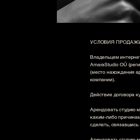
УСЛОВИЯ ПРОДАЖИ
Владельцем интерне
AmaraStudio OÜ (реги
(место нахождения а
компании).
Действие договора к
​Арендовать студию 
каким-либо причинам
сделать, связавшись 
Арендовать студию мо