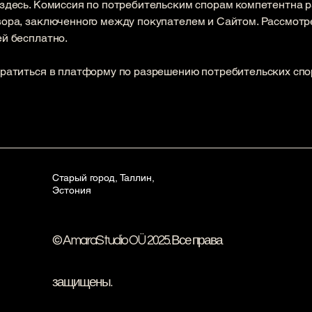
здесь. Комиссия по потребительским спорам компетентна 
ора, заключенного между покупателем и Сайтом. Рассмот
й бесплатно.
ратиться в платформу по разрешению потребительских спо
Старый город, Таллин,
Эстония
© AmaraStudio OÜ 2025. Все права
защищены.