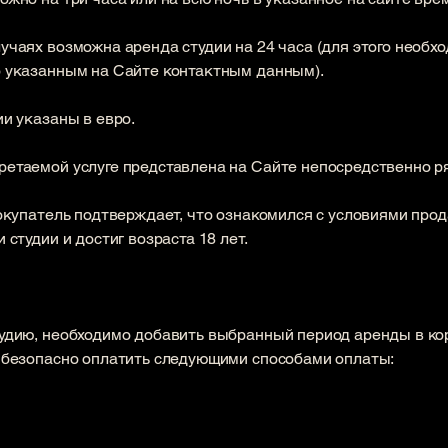
чаях возможна аренда студии на 24 часа (для этого необхо
 указанным на Сайте контактным данным).
ии указаны в евро.
таемой услуге представлена ​​на Сайте непосредственно рядо
покупатель подтверждает, что ознакомился с условиями про
 студии и достиг возраста 18 лет.
тудию, необходимо добавить выбранный период аренды в кор
 безопасно оплатить следующими способами оплаты: